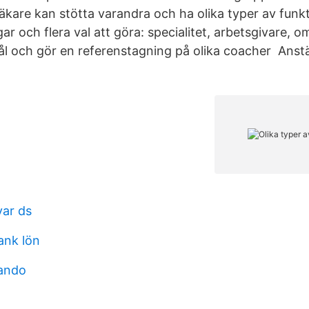
äkare kan stötta varandra och ha olika typer av funkt
r och flera val att göra: specialitet, arbetsgivare, om
mål och gör en referenstagning på olika coacher Anst
ar ds
ank lön
lando