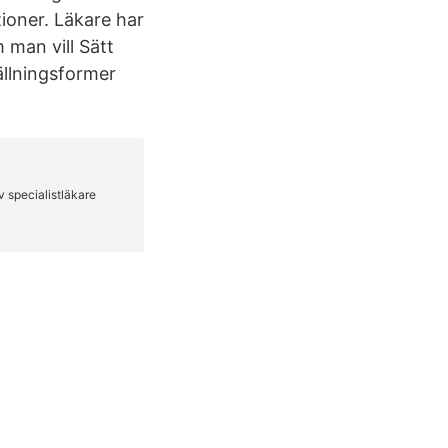
ioner. Läkare har
 man vill Sätt
ällningsformer