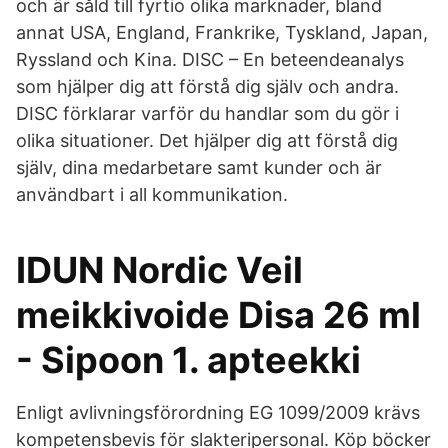
och är såld till fyrtio olika marknader, bland
annat USA, England, Frankrike, Tyskland, Japan,
Ryssland och Kina. DISC – En beteendeanalys
som hjälper dig att förstå dig själv och andra.
DISC förklarar varför du handlar som du gör i
olika situationer. Det hjälper dig att förstå dig
själv, dina medarbetare samt kunder och är
användbart i all kommunikation.
IDUN Nordic Veil
meikkivoide Disa 26 ml
- Sipoon 1. apteekki
Enligt avlivningsförordning EG 1099/2009 krävs
kompetensbevis för slakteripersonal. Köp böcker