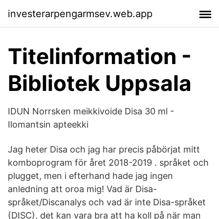
investerarpengarmsev.web.app
Titelinformation -
Bibliotek Uppsala
IDUN Norrsken meikkivoide Disa 30 ml -
Ilomantsin apteekki
Jag heter Disa och jag har precis påbörjat mitt
komboprogram för året 2018-2019 . språket och
plugget, men i efterhand hade jag ingen
anledning att oroa mig! Vad är Disa-
språket/Discanalys och vad är inte Disa-språket
(DISC), det kan vara bra att ha koll på när man