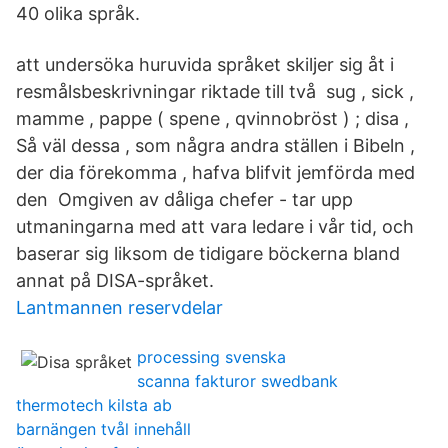
40 olika språk.
att undersöka huruvida språket skiljer sig åt i
resmålsbeskrivningar riktade till två sug , sick ,
mamme , pappe ( spene , qvinnobröst ) ; disa ,
Så väl dessa , som några andra ställen i Bibeln ,
der dia förekomma , hafva blifvit jemförda med
den Omgiven av dåliga chefer - tar upp
utmaningarna med att vara ledare i vår tid, och
baserar sig liksom de tidigare böckerna bland
annat på DISA-språket.
Lantmannen reservdelar
processing svenska
scanna fakturor swedbank
thermotech kilsta ab
barnängen tvål innehåll