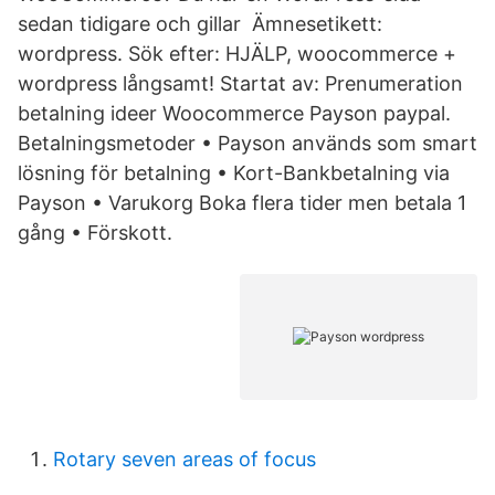
sedan tidigare och gillar Ämnesetikett:
wordpress. Sök efter: HJÄLP, woocommerce +
wordpress långsamt! Startat av: Prenumeration
betalning ideer Woocommerce Payson paypal.
Betalningsmetoder • Payson används som smart
lösning för betalning • Kort-​Bankbetalning via
Payson • Varukorg Boka flera tider men betala 1
gång • Förskott.
Rotary seven areas of focus