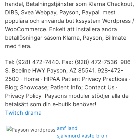
handel, Betalningstjänster som Klarna Checkout,
DIBS, Svea Webpay, Payson, Paypal mest
populära och använda butikssystem Wordpress /
WooCommerce. Enkelt att installera andra
betallösningar såsom Klarna, Payson, Billmate
med flera.
Tel: (928) 472-7440. Fax: (928) 472-7536 906
S. Beeline HWY Payson, AZ 85541. 928-472-
2500 · Home · HIPAA Patient Privacy Practices ·
Blog; Showcase; Patient Info; Contact Us ·
Privacy Policy Paysons moduler stödjer alla de
betalsätt som din e-butik behöver!
Twitch drama
amf land
självmord västerbron