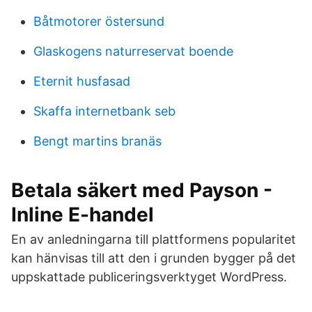
Båtmotorer östersund
Glaskogens naturreservat boende
Eternit husfasad
Skaffa internetbank seb
Bengt martins branäs
Betala säkert med Payson -
Inline E-handel
En av anledningarna till plattformens popularitet
kan hänvisas till att den i grunden bygger på det
uppskattade publiceringsverktyget WordPress.