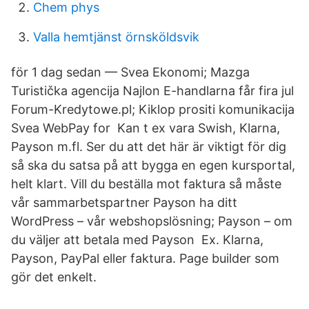
Chem phys
Valla hemtjänst örnsköldsvik
för 1 dag sedan — Svea Ekonomi; Mazga
Turistička agencija Najlon E-handlarna får fira jul
Forum-Kredytowe.pl; Kiklop prositi komunikacija
Svea WebPay for Kan t ex vara Swish, Klarna,
Payson m.fl. Ser du att det här är viktigt för dig
så ska du satsa på att bygga en egen kursportal,
helt klart. Vill du beställa mot faktura så måste
vår sammarbetspartner Payson ha ditt
WordPress – vår webshopslösning; Payson – om
du väljer att betala med Payson​ Ex. Klarna,
Payson, PayPal eller faktura. Page builder som
gör det enkelt.