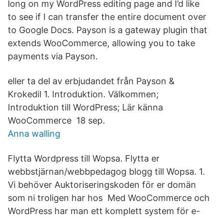
long on my WordPress editing page and I’d like
to see if I can transfer the entire document over
to Google Docs. Payson is a gateway plugin that
extends WooCommerce, allowing you to take
payments via Payson.
eller ta del av erbjudandet från Payson &
Krokedil 1. Introduktion. Välkommen;
Introduktion till WordPress; Lär känna
WooCommerce​ 18 sep.
Anna walling
Flytta Wordpress till Wopsa. Flytta er
webbstjärnan/webbpedagog blogg till Wopsa. 1.
Vi behöver Auktoriseringskoden för er domän
som ni troligen har hos Med WooCommerce och
WordPress har man ett komplett system för e-