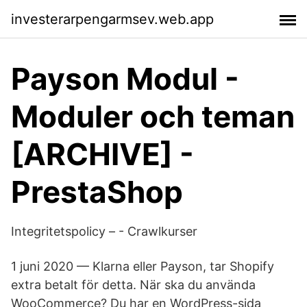
investerarpengarmsev.web.app
Payson Modul -
Moduler och teman
[ARCHIVE] -
PrestaShop
Integritetspolicy – - Crawlkurser
1 juni 2020 — Klarna eller Payson, tar Shopify
extra betalt för detta. När ska du använda
WooCommerce? Du har en WordPress-sida