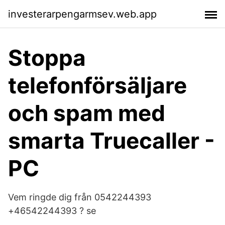
investerarpengarmsev.web.app
Stoppa
telefonförsäljare
och spam med
smarta Truecaller -
PC
Vem ringde dig från 0542244393
+46542244393 ? se