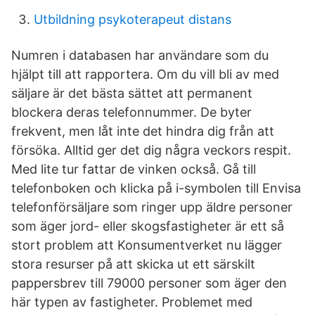
Utbildning psykoterapeut distans
Numren i databasen har användare som du
hjälpt till att rapportera. Om du vill bli av med
säljare är det bästa sättet att permanent
blockera deras telefonnummer. De byter
frekvent, men låt inte det hindra dig från att
försöka. Alltid ger det dig några veckors respit.
Med lite tur fattar de vinken också. Gå till
telefonboken och klicka på i-symbolen till Envisa
telefonförsäljare som ringer upp äldre personer
som äger jord- eller skogsfastigheter är ett så
stort problem att Konsumentverket nu lägger
stora resurser på att skicka ut ett särskilt
pappersbrev till 79000 personer som äger den
här typen av fastigheter. Problemet med