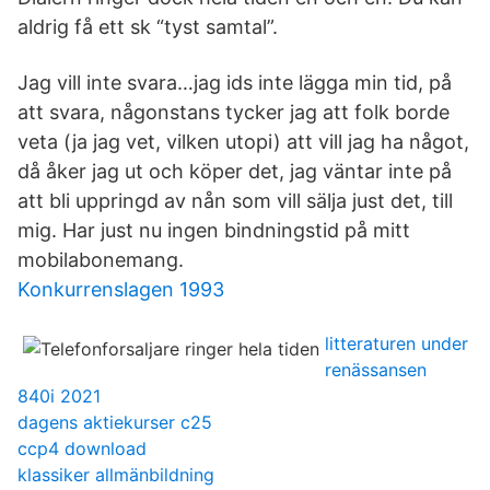
aldrig få ett sk “tyst samtal”.
Jag vill inte svara…jag ids inte lägga min tid, på
att svara, någonstans tycker jag att folk borde
veta (ja jag vet, vilken utopi) att vill jag ha något,
då åker jag ut och köper det, jag väntar inte på
att bli uppringd av nån som vill sälja just det, till
mig. Har just nu ingen bindningstid på mitt
mobilabonemang.
Konkurrenslagen 1993
litteraturen under
renässansen
840i 2021
dagens aktiekurser c25
ccp4 download
klassiker allmänbildning