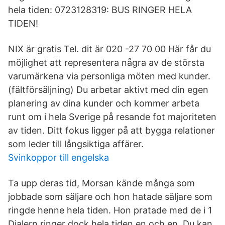
hela tiden: 0723128319: BUS RINGER HELA
TIDEN!
NIX är gratis Tel. dit är 020 -27 70 00 Här får du
möjlighet att representera några av de största
varumärkena via personliga möten med kunder.
(fältförsäljning) Du arbetar aktivt med din egen
planering av dina kunder och kommer arbeta
runt om i hela Sverige på resande fot majoriteten
av tiden. Ditt fokus ligger på att bygga relationer
som leder till långsiktiga affärer.
Svinkoppor till engelska
Ta upp deras tid, Morsan kände många som
jobbade som säljare och hon hatade säljare som
ringde henne hela tiden. Hon pratade med de i 1
Dialern ringer dock hela tiden en och en. Du kan