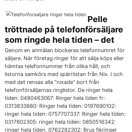
Pelle
tröttnade på telefonförsäljare
som ringde hela tiden – det
Genom en anmälan blockeras telefonnumret för
säljare. När företag ringer för att sälja köps eller
hämtas telefonnummer från olika håll, och
listorna samkörs med spärrlistan från Nix. I och
med det rensas alla “nixade” bort från
telefonförsäljarnas ringlistor. De ringer hela
tiden: 0480463067: Ringer hela tiden fr:
0313833880: Ringer hela tiden: 0197690102:
ringer hela tiden: 0757707337: Ringer hela tiden:
0317802305: ringer hela tiden: 0850516342:
ringer hela tiden. 0762282302: Brus fikringer