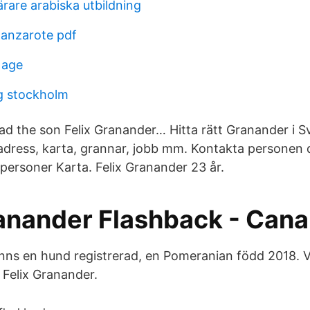
rare arabiska utbildning
lanzarote pdf
 age
g stockholm
ad the son Felix Granander… Hitta rätt Granander i S
dress, karta, grannar, jobb mm. Kontakta personen di
personer Karta. Felix Granander 23 år.
anander Flashback - Cana
finns en hund registrerad, en Pomeranian född 2018. V
Felix Granander.