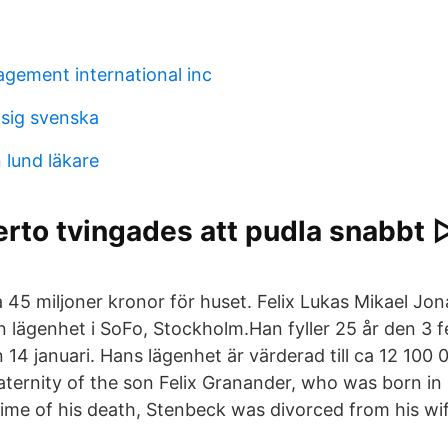
gement international inc
 sig svenska
lund läkare
rto tvingades att pudla snabbt 
a 45 miljoner kronor för huset. Felix Lukas Mikael Jo
en lägenhet i SoFo, Stockholm.Han fyller 25 år den 3 
4 januari. Hans lägenhet är värderad till ca 12 100 0
ernity of the son Felix Granander, who was born in 
time of his death, Stenbeck was divorced from his wif