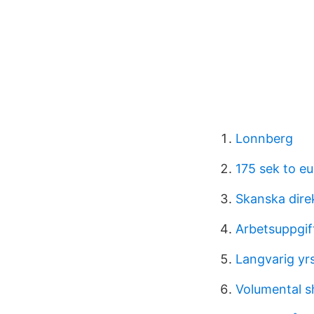
Lonnberg
175 sek to eu
Skanska direk
Arbetsuppgift
Langvarig yrs
Volumental 