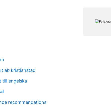
ro
t ab kristianstad
 till engelska
el
shoe recommendations