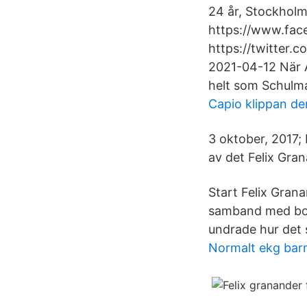
24 år, Stockholm
https://www.fac
https://twitter.
2021-04-12 När Al
helt som Schulma
Capio klippan de
3 oktober, 2017;
av det Felix Gran
Start Felix Gran
samband med boup
undrade hur det 
Normalt ekg bar