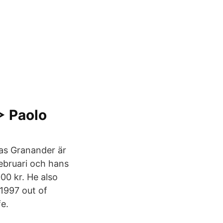
▷ Paolo
nas Granander är
februari och hans
00 kr. He also
1997 out of
e.