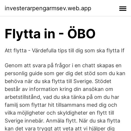
investerarpengarmsev.web.app
Flytta in - ÖBO
Att flytta - Värdefulla tips till dig som ska flytta If
Genom att svara på frågor i en chatt skapas en
personlig guide som ger dig det stöd som du kan
behöva när du ska flytta till Sverige. Stödet
består av information kring din ansökan om
arbetstillstånd, vad du ska tänka på om du har
familj som flyttar hit tillsammans med dig och
vilka möjligheter och skyldigheter en flytt till
Sverige innebär. Anmäla flytt. När du ska flytta
kan det vara tryggt att veta att vi hjälper dig