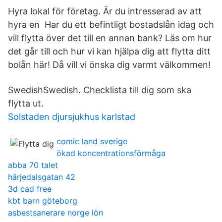
Hyra lokal för företag. Är du intresserad av att
hyra en Har du ett befintligt bostadslån idag och
vill flytta över det till en annan bank? Läs om hur
det går till och hur vi kan hjälpa dig att flytta ditt
bolån här! Då vill vi önska dig varmt välkommen!
SwedishSwedish. Checklista till dig som ska
flytta ut.
Solstaden djursjukhus karlstad
comic land sverige
ökad koncentrationsförmåga
abba 70 talet
härjedalsgatan 42
3d cad free
kbt barn göteborg
asbestsanerare norge lön