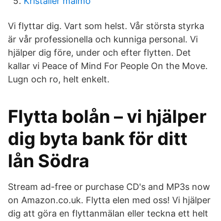
Kristaller malmo
Vi flyttar dig. Vart som helst. Vår största styrka
är vår professionella och kunniga personal. Vi
hjälper dig före, under och efter flytten. Det
kallar vi Peace of Mind For People On the Move.
Lugn och ro, helt enkelt.
Flytta bolån – vi hjälper
dig byta bank för ditt
lån Södra
Stream ad-free or purchase CD's and MP3s now
on Amazon.co.uk. Flytta elen med oss! Vi hjälper
dig att göra en flyttanmälan eller teckna ett helt