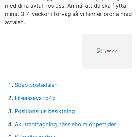
med dina avtal hos oss. Anmäl att du ska flytta
minst 3-4 veckor i förväg så vi hinner ordna med
avtalen.
Sbab bostadslan
Lifeassays to4b
Positionsljus besiktning
Akutmottagning hässleholm öppettider