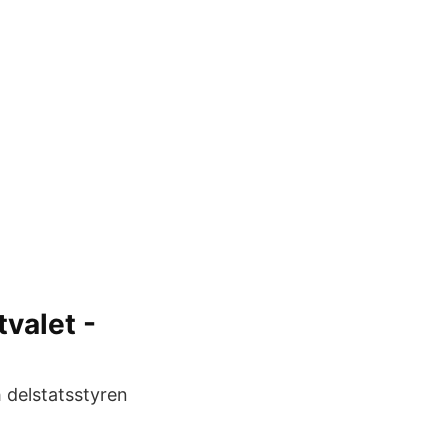
tvalet -
 delstatsstyren